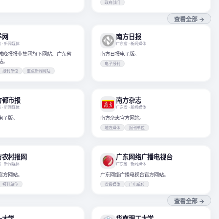
政府部门
查看全部 →
羊网
南方日报
省
· 新闻媒体
广东省
· 新闻媒体
城晚报报业集团旗下网站、广东省
南方日报电子版。
站。
电子报刊
报刊单位
重点新闻网站
方都市报
南方杂志
省
· 新闻媒体
广东省
· 新闻媒体
电子版。
南方杂志官方网站。
地方媒体
报刊单位
方农村报网
广东网络广播电视台
省
· 新闻媒体
广东省
· 新闻媒体
官方网站。
广东网络广播电视台官方网站。
报刊单位
省级媒体
广电单位
查看全部 →
头大学
华南理工大学