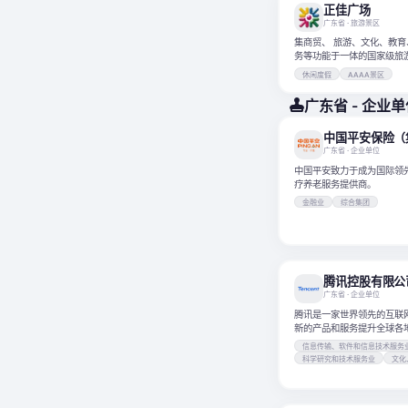
正佳广场
广东省
· 旅游景区
集商贸、 旅游、文化、教育、娱乐、社交、商
务等功能于一体的国家级旅
合体。
休闲度假
AAAA景区
广东省 - 企业
广东省
· 企业单位
中国平安致力于成为国际领
疗养老服务提供商。
金融业
综合集团
腾讯控股有限公
广东省
· 企业单位
腾讯是一家世界领先的互联
新的产品和服务提升全球各
质。
信息传输、软件和信息技术服务
科学研究和技术服务业
文化