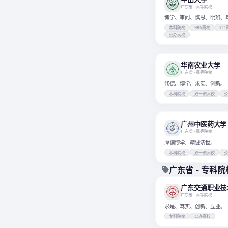
广东省
· 高等院校
博学、审问、慎思、明辨、
本科院校
985高校
21
公办高校
华南农业大学
广东省
· 高等院校
修德、博学、求实、创新。
本科院校
双一流高校
广州中医药大学
广东省
· 高等院校
厚德博学、精诚济世。
本科院校
双一流高校
广东省 - 专科院
广东交通职业技
广东省
· 高等院校
求是、笃实、创新、立业。
专科院校
公办高校