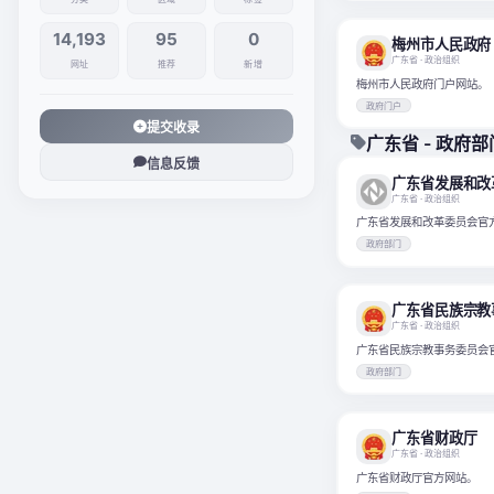
14,193
95
0
梅州市人民政府
广东省
· 政治组织
网址
推荐
新增
梅州市人民政府门户网站。
政府门户
提交收录
广东省 - 政府部
信息反馈
广东省发展和改
广东省
· 政治组织
广东省发展和改革委员会官
政府部门
广东省民族宗教
广东省
· 政治组织
广东省民族宗教事务委员会
政府部门
广东省财政厅
广东省
· 政治组织
广东省财政厅官方网站。