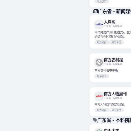
政府部门
广东省 - 新闻
大洋网
广东省
· 新闻媒体
大洋网是广州日报主办，立
的综合性区域门户网站。
地方媒体
报刊单位
南方农村报
广东省
· 新闻媒体
南方农村报电子版。
电子报刊
南方人物周刊
广东省
· 新闻媒体
南方人物周刊官方网站。
地方媒体
报刊单位
广东省 - 本科院
中山大学