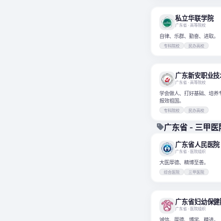
私立华联学院
广东省
· 高等院校
自律、乐群、勤奋、进取。
专科院校
民办高校
广东新安职业技
广东省
· 高等院校
学会做人、打好基础、培养
报效祖国。
专科院校
民办高校
广东省 - 三甲医
广东省
· 医院组织
大医厚德、精博至善。
综合医院
三甲医院
广东省
· 医院组织
诚信、厚德、博学、精进。