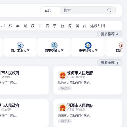
川
黔
滇
藏
陕
甘
青
宁
新
港
澳
台
建设兵团
更多推荐 →
西北工业大学
西安交通大学
电子科技大学
四川大
查看全部 →
圳市人民政府
珠海市人民政府
省
· 政治组织
广东省
· 政治组织
政府门户网站。
珠海市人民政府门户网站。
政府门户
关市人民政府
河源市人民政府
省
· 政治组织
广东省
· 政治组织
政府门户网站。
河源市人民政府门户网站。
政府门户