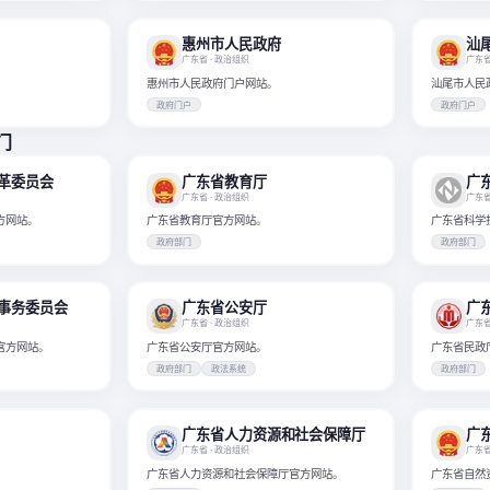
惠州市人民政府
汕
广东省
· 政治组织
广东
惠州市人民政府门户网站。
汕尾市人民
政府门户
政府门户
门
革委员会
广东省教育厅
广
广东省
· 政治组织
广东
方网站。
广东省教育厅官方网站。
广东省科学
政府部门
政府部门
事务委员会
广东省公安厅
广
广东省
· 政治组织
广东
官方网站。
广东省公安厅官方网站。
广东省民政
政府部门
政法系统
政府部门
广东省人力资源和社会保障厅
广
广东省
· 政治组织
广东
广东省人力资源和社会保障厅官方网站。
广东省自然