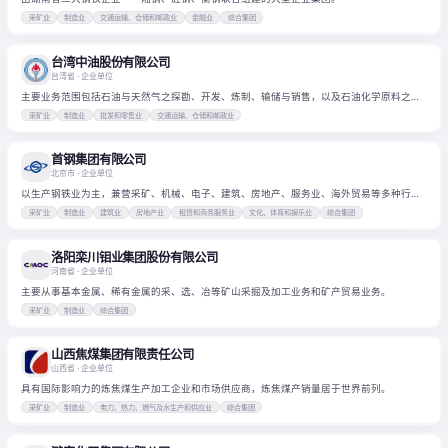
采矿业
制造业
交通运输、仓储和邮政业
金融业
综合集团
台湾中油股份有限公司
台湾省
· 企业单位
主要业务范围包括石油与天然气之探勘、开发、炼制、输储与销售，以及石油化学原料之生
产供应，业务设施分布全省。
采矿业
制造业
批发和零售业
交通运输、仓储和邮政业
首钢集团有限公司
北京市
· 企业单位
以生产钢铁业为主，兼营采矿、机械、电子、建筑、房地产、服务业、海外贸易等多种行
业，跨地区、跨所有制、跨国经营的特大型企业集团。
采矿业
制造业
建筑业
房地产业
租赁和商务服务业
文化、体育和娱乐业
综合集团
洛阳栾川钼业集团股份有限公司
河南省
· 企业单位
主要从事基本金属、稀有金属的采、选、冶等矿山采掘及加工业务和矿产贸易业务。
采矿业
制造业
综合集团
山西焦煤集团有限责任公司
山西省
· 企业单位
具有国际影响力的炼焦煤生产加工企业和市场供应商，炼焦煤产销量居于世界前列。
采矿业
制造业
电力、热力、燃气及水生产和供应业
综合集团