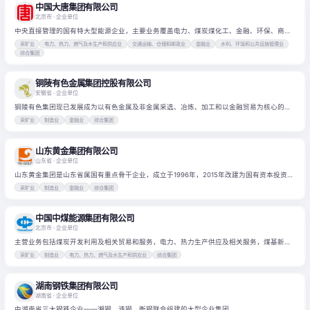
中国大唐集团有限公司
北京市
· 企业单位
中央直接管理的国有特大型能源企业，主要业务覆盖电力、煤炭煤化工、金融、环保、商贸
物流和新兴产业。
采矿业
电力、热力、燃气及水生产和供应业
交通运输、仓储和邮政业
金融业
水利、环境和公共设施管理业
综合集团
铜陵有色金属集团控股有限公司
安徽省
· 企业单位
铜陵有色集团现已发展成为以有色金属及非金属采选、冶炼、加工和以金融贸易为核心的现
代服务业为主业，集精细化工、科研设计、建筑安装、井巷施工等相关产业多元化发展的大
采矿业
制造业
金融业
综合集团
型企业集团。
山东黄金集团有限公司
山东省
· 企业单位
山东黄金集团是山东省属国有重点骨干企业，成立于1996年，2015年改建为国有资本投资公
司，是全球黄金领域具有重要影响力的标志性企业。
采矿业
制造业
金融业
综合集团
中国中煤能源集团有限公司
北京市
· 企业单位
主营业务包括煤炭开发利用及相关贸易和服务，电力、热力生产供应及相关服务，煤基新材
料及相关化学品开发利用，相关装备制造及工程技术服务。
采矿业
制造业
电力、热力、燃气及水生产和供应业
综合集团
湖南钢铁集团有限公司
湖南省
· 企业单位
由湖南省三大钢铁企业——湘钢、涟钢、衡钢联合组建的大型企业集团。