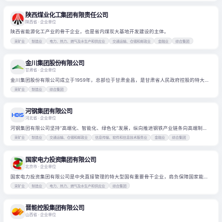
陕西煤业化工集团有限责任公司
陕西省
· 企业单位
陕西省能源化工产业的骨干企业，也是省内煤炭大基地开发建设的主体。
采矿业
制造业
电力、热力、燃气及水生产和供应业
交通运输、仓储和邮政业
金融业
综合集团
金川集团股份有限公司
甘肃省
· 企业单位
金川集团股份有限公司成立于1959年，总部位于甘肃金昌，是甘肃省人民政府控股的特大型
采、选、冶、化、深加工联合企业。
采矿业
制造业
综合集团
河钢集团有限公司
河北省
· 企业单位
河钢集团有限公司坚持“高端化、智能化、绿色化”发展，纵向推进钢铁产业链条向高端制造
延伸，横向推进同类业务结构性重组，加快实现“钢铁向材料、制造向服务”转型，致力于建
采矿业
制造业
交通运输、仓储和邮政业
信息传输、软件和信息技术服务业
金融业
综合集团
设最具竞争力钢铁企业。
国家电力投资集团有限公司
北京市
· 企业单位
国家电力投资集团有限公司是中央直接管理的特大型国有重要骨干企业，肩负保障国家能源
安全的重要使命。
采矿业
制造业
电力、热力、燃气及水生产和供应业
综合集团
晋能控股集团有限公司
山西省
· 企业单位