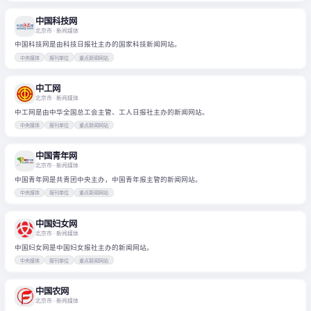
中国科技网
北京市
· 新闻媒体
中国科技网是由科技日报社主办的国家科技新闻网站。
中央媒体
报刊单位
重点新闻网站
中工网
北京市
· 新闻媒体
中工网是由中华全国总工会主管、工人日报社主办的新闻网站。
中央媒体
报刊单位
重点新闻网站
中国青年网
北京市
· 新闻媒体
中国青年网是共青团中央主办，中国青年报主管的新闻网站。
中央媒体
报刊单位
重点新闻网站
中国妇女网
北京市
· 新闻媒体
中国妇女网是中国妇女报社主办的新闻网站。
中央媒体
报刊单位
重点新闻网站
中国农网
北京市
· 新闻媒体