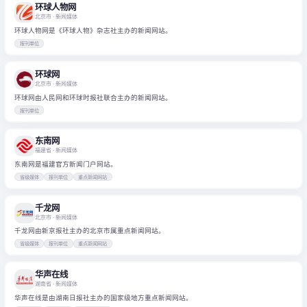
环球人物网
北京市
· 新闻媒体
环球人物网是《环球人物》杂志社主办的新闻网站。
报刊单位
环球网
北京市
· 新闻媒体
环球网由人民网和环球时报社联合主办的新闻网站。
报刊单位
东南网
福建省
· 新闻媒体
东南网是福建官方新闻门户网站。
省级媒体
报刊单位
重点新闻网站
千龙网
北京市
· 新闻媒体
千龙网由新京报社主办的北京市属重点新闻网站。
省级媒体
报刊单位
重点新闻网站
华声在线
湖南省
· 新闻媒体
华声在线是由湖南日报社主办的国家级地方重点新闻网站。