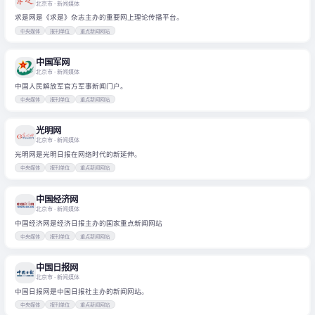
北京市
· 新闻媒体
求是网是《求是》杂志主办的重要网上理论传播平台。
中央媒体
报刊单位
重点新闻网站
中国军网
北京市
· 新闻媒体
中国人民解放军官方军事新闻门户。
中央媒体
报刊单位
重点新闻网站
光明网
北京市
· 新闻媒体
光明网是光明日报在网络时代的新延伸。
中央媒体
报刊单位
重点新闻网站
中国经济网
北京市
· 新闻媒体
中国经济网是经济日报主办的国家重点新闻网站
中央媒体
报刊单位
重点新闻网站
中国日报网
北京市
· 新闻媒体
中国日报网是中国日报社主办的新闻网站。
中央媒体
报刊单位
重点新闻网站