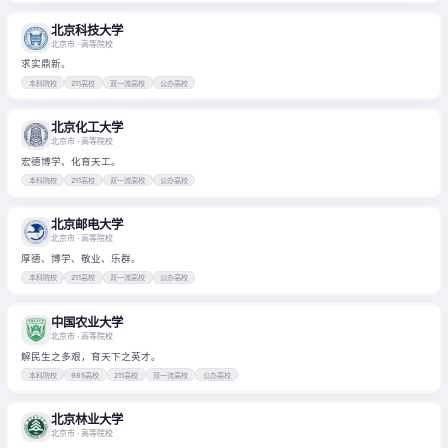
北京科技大学
北京市
· 高等院校
求实鼎新。
本科院校
211高校
双一流高校
公办高校
北京化工大学
北京市
· 高等院校
宏德博学、化育天工。
本科院校
211高校
双一流高校
公办高校
北京邮电大学
北京市
· 高等院校
厚德、博学、敬业、乐群。
本科院校
211高校
双一流高校
公办高校
中国农业大学
北京市
· 高等院校
解民生之多艰，育天下之英才。
本科院校
985高校
211高校
双一流高校
公办高校
北京林业大学
北京市
· 高等院校