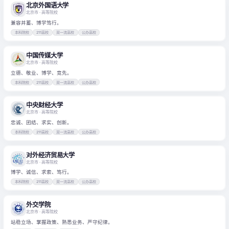
北京外国语大学
北京市
· 高等院校
兼容并蓄、博学笃行。
本科院校
211高校
双一流高校
公办高校
中国传媒大学
北京市
· 高等院校
立德、敬业、博学、竞先。
本科院校
211高校
双一流高校
公办高校
中央财经大学
北京市
· 高等院校
忠诚、团结、求实、创新。
本科院校
211高校
双一流高校
公办高校
对外经济贸易大学
北京市
· 高等院校
博学、诚信、求索、笃行。
本科院校
211高校
双一流高校
公办高校
外交学院
北京市
· 高等院校
站稳立场、掌握政策、熟悉业务、严守纪律。