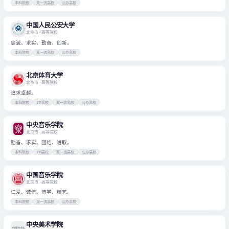
本科院校
双一流高校
公办高校
中国人民公安大学
北京市
· 高等院校
忠诚、求实、勤奋、创新。
本科院校
双一流高校
公办高校
北京体育大学
北京市
· 高等院校
追求卓越。
本科院校
211高校
双一流高校
公办高校
中央音乐学院
北京市
· 高等院校
勤奋、求实、团结、进取。
本科院校
211高校
双一流高校
公办高校
中国音乐学院
北京市
· 高等院校
仁爱、诚信、博学、精艺。
本科院校
双一流高校
公办高校
中央美术学院