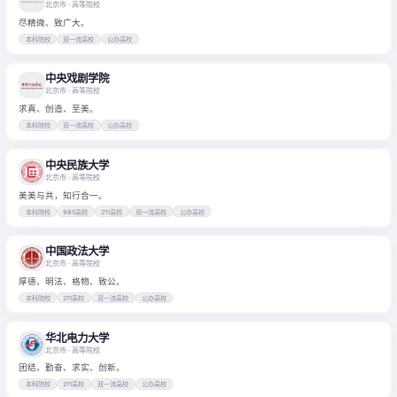
北京市
· 高等院校
尽精微、致广大。
本科院校
双一流高校
公办高校
中央戏剧学院
北京市
· 高等院校
求真、创造、至美。
本科院校
双一流高校
公办高校
中央民族大学
北京市
· 高等院校
美美与共，知行合一。
本科院校
985高校
211高校
双一流高校
公办高校
中国政法大学
北京市
· 高等院校
厚德、明法、格物、致公。
本科院校
211高校
双一流高校
公办高校
华北电力大学
北京市
· 高等院校
团结、勤奋、求实、创新。
本科院校
211高校
双一流高校
公办高校