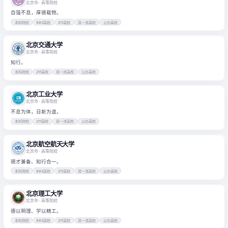
北京市
· 高等院校
自强不息，厚德载物。
本科院校
985高校
211高校
双一流高校
公办高校
北京交通大学
北京市
· 高等院校
知行。
本科院校
211高校
双一流高校
公办高校
北京工业大学
北京市
· 高等院校
不息为体，日新为道。
本科院校
211高校
双一流高校
公办高校
北京航空航天大学
北京市
· 高等院校
德才兼备、知行合一。
本科院校
985高校
211高校
双一流高校
公办高校
北京理工大学
北京市
· 高等院校
德以明理、学以精工。
本科院校
985高校
211高校
双一流高校
公办高校