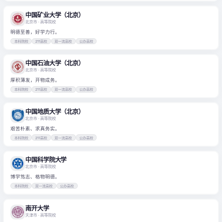
中国矿业大学（北京）
北京市
· 高等院校
明德至善，好学力行。
本科院校
211高校
双一流高校
公办高校
中国石油大学（北京）
北京市
· 高等院校
厚积薄发，开物成务。
本科院校
211高校
双一流高校
公办高校
中国地质大学（北京）
北京市
· 高等院校
艰苦朴素、求真务实。
本科院校
211高校
双一流高校
公办高校
中国科学院大学
北京市
· 高等院校
博学笃志、格物明德。
本科院校
双一流高校
公办高校
南开大学
天津市
· 高等院校