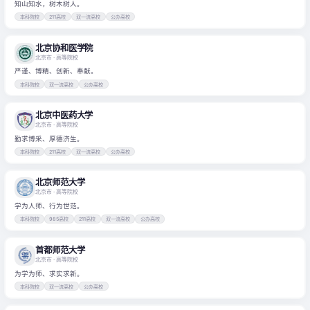
知山知水，树木树人。
本科院校
211高校
双一流高校
公办高校
北京协和医学院
北京市
· 高等院校
严谨、博精、创新、奉献。
本科院校
双一流高校
公办高校
北京中医药大学
北京市
· 高等院校
勤求博采、厚德济生。
本科院校
211高校
双一流高校
公办高校
北京师范大学
北京市
· 高等院校
学为人师、行为世范。
本科院校
985高校
211高校
双一流高校
公办高校
首都师范大学
北京市
· 高等院校
为学为师、求实求新。
本科院校
双一流高校
公办高校