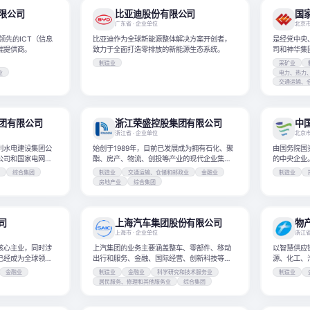
限公司
比亚迪股份有限公司
广东省
· 企业单位
北京
领先的ICT（信息
比亚迪作为全球新能源整体解决方案开创者，
是经党中央
端提供商。
致力于全面打造零排放的新能源生态系统。
司和神华集
央骨干能源
制造业
采矿业
创建世界一
业
电力、热力
交通运输、
团有限公司
浙江荣盛控股集团有限公司
中
浙江省
· 企业单位
北京
利水电建设集团公
始创于1989年，目前已发展成为拥有石化、聚
由国务院国
公司和国家电网公
酯、房产、物流、创投等产业的现代企业集
的中央企业
司所属14个省
团。
业
综合集团
制造业
交通运输、仓储和邮政业
金融业
制造业
、装备修造企业基
房地产业
综合集团
合性特大型中央企
司
上海汽车集团股份有限公司
物
上海市
· 企业单位
浙江
核心主业，同时涉
上汽集团的业务主要涵盖整车、零部件、移动
以‌智慧供
已经成为全球领先
出行和服务、金融、国际经营、创新科技等领
源、化工、
域，形成以整车业务为龙头，六大板块紧密协
务（融资租
金融业
制造业
金融业
科学研究和技术服务业
制造业
同、相互赋能、融合发展的业务格局。
造（线缆、
居民服务、修理和其他服务业
综合集团