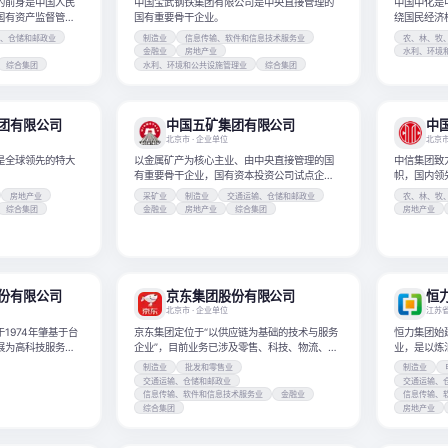
的前身是中国人民
中国宝武钢铁集团有限公司是中央直接管理的
中国中化是
国有资产监督管理
国有重要骨干企业。
绕国民经济
业。
端化、差异
输、仓储和邮政业
制造业
信息传输、软件和信息技术服务业
农、林、牧
金融业
房地产业
水利、环境
综合集团
水利、环境和公共设施管理业
综合集团
团有限公司
中国五矿集团有限公司
中
北京市
· 企业单位
北京
是全球领先的特大
以金属矿产为核心主业、由中央直接管理的国
中信集团致
有重要骨干企业，国有资本投资公司试点企
帜，国内领
业。
团。
房地产业
采矿业
制造业
交通运输、仓储和邮政业
农、林、牧
综合集团
金融业
房地产业
综合集团
房地产业
份有限公司
京东集团股份有限公司
恒
北京市
· 企业单位
江苏
1974年肇基于台
京东集团定位于“以供应链为基础的技术与服务
恒力集团始
展为高科技服务企
企业”，目前业务已涉及零售、科技、物流、健
业，是以炼
康、产发、工业和国际等领域。
业链发展的
制造业
批发和零售业
制造业
交通运输、仓储和邮政业
交通运输、
信息传输、软件和信息技术服务业
金融业
信息传输、
综合集团
房地产业