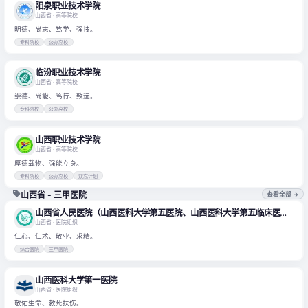
阳泉职业技术学院
山西省
· 高等院校
明德、尚志、笃学、强技。
专科院校
公办高校
临汾职业技术学院
山西省
· 高等院校
崇德、尚能、笃行、致远。
专科院校
公办高校
山西职业技术学院
山西省
· 高等院校
厚德载物、强能立身。
专科院校
公办高校
双高计划
山西省 - 三甲医院
查看全部 →
山西省人民医院（山西医科大学第五医院、山西医科大学第五临床医学院）
山西省
· 医院组织
仁心、仁术、敬业、求精。
综合医院
三甲医院
山西医科大学第一医院
山西省
· 医院组织
敬佑生命、救死扶伤。