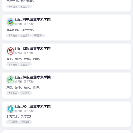
立德立身、修业修能。
专科院校
公办高校
山西机电职业技术学院
山西省
· 高等院校
求实创新、知行至善。
专科院校
公办高校
双高计划
山西财贸职业技术学院
山西省
· 高等院校
博学、敦行、诚信、创新。
专科院校
公办高校
山西林业职业技术学院
山西省
· 高等院校
厚德、笃学、精艺、果行。
专科院校
公办高校
山西水利职业技术学院
山西省
· 高等院校
上善若水、敦学笃行。
专科院校
公办高校