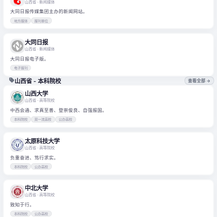
山西省
· 新闻媒体
大同日报传媒集团主办的新闻网站。
地方媒体
报刊单位
大同日报
山西省
· 新闻媒体
大同日报电子版。
电子报刊
山西省 - 本科院校
查看全部 →
山西大学
山西省
· 高等院校
中西会通、求真至善、登崇俊良、自强报国。
本科院校
双一流高校
公办高校
太原科技大学
山西省
· 高等院校
负重奋进、笃行求实。
本科院校
公办高校
中北大学
山西省
· 高等院校
致知于行。
本科院校
公办高校