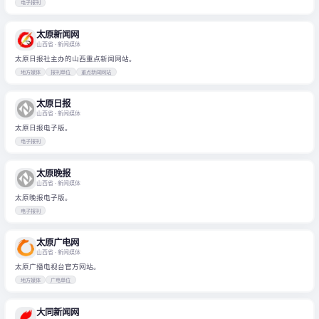
电子报刊
太原新闻网
山西省
· 新闻媒体
太原日报社主办的山西重点新闻网站。
地方媒体
报刊单位
重点新闻网站
太原日报
山西省
· 新闻媒体
太原日报电子版。
电子报刊
太原晚报
山西省
· 新闻媒体
太原晚报电子版。
电子报刊
太原广电网
山西省
· 新闻媒体
太原广播电视台官方网站。
地方媒体
广电单位
大同新闻网