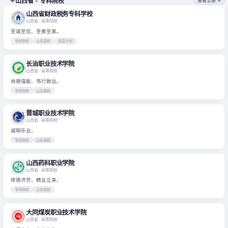
山西省 - 专科院校
查看全部 →
山西省财政税务专科学校
山西省
· 高等院校
至诚至信、至善至美。
专科院校
公办高校
双高计划
长治职业技术学院
山西省
· 高等院校
尚德强能、笃行致远。
专科院校
公办高校
晋城职业技术学院
山西省
· 高等院校
诚明乐业。
专科院校
公办高校
山西药科职业学院
山西省
· 高等院校
修德济世、精业立身。
专科院校
公办高校
大同煤炭职业技术学院
山西省
· 高等院校