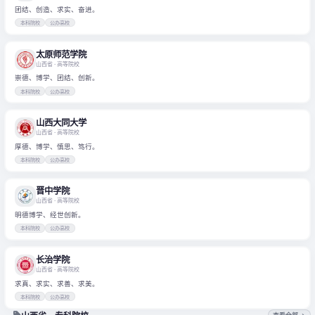
团结、创造、求实、奋进。
本科院校
公办高校
太原师范学院
山西省
· 高等院校
崇德、博学、团结、创新。
本科院校
公办高校
山西大同大学
山西省
· 高等院校
厚德、博学、慎思、笃行。
本科院校
公办高校
晋中学院
山西省
· 高等院校
明德博学、经世创新。
本科院校
公办高校
长治学院
山西省
· 高等院校
求真、求实、求善、求美。
本科院校
公办高校