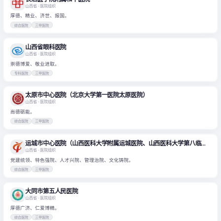
山西省
· 医院组织
厚德、精业、济世、报国。
综合医院
三甲医院
山西省眼科医院
山西省
· 医院组织
崇德博爱、敬业进取。
专科医院
三甲医院
太原市中心医院（北京大学第一医院太原医院）
山西省
· 医院组织
尚德砺能。
综合医院
三甲医院
运城市中心医院（山西医科大学附属运城医院、山西医科大学第八临床医学院）
山西省
· 医院组织
党建统领、特色强院、人才兴院、管理治院、文化铸院。
综合医院
三甲医院
大同市第五人民医院
山西省
· 医院组织
厚德广济、仁爱博精。
综合医院
三甲医院