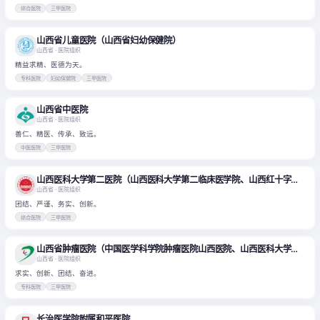
综合医院
三甲医院
山西省儿童医院（山西省妇幼保健院）
山西省
· 医院组织
精益求精、医德为天。
专科医院
妇幼保健院
三甲医院
山西省中医院
山西省
· 医院组织
善仁、精医、传承、致远。
中医医院
三甲医院
山西医科大学第二医院（山西医科大学第二临床医学院、山西红十字医院）
山西省
· 医院组织
团结、严谨、务实、创新。
综合医院
三甲医院
山西省肿瘤医院（中国医学科学院肿瘤医院山西医院、山西医科大学附属肿瘤医院）
山西省
· 医院组织
求实、创新、团结、奋进。
专科医院
三甲医院
长治医学院附属和平医院