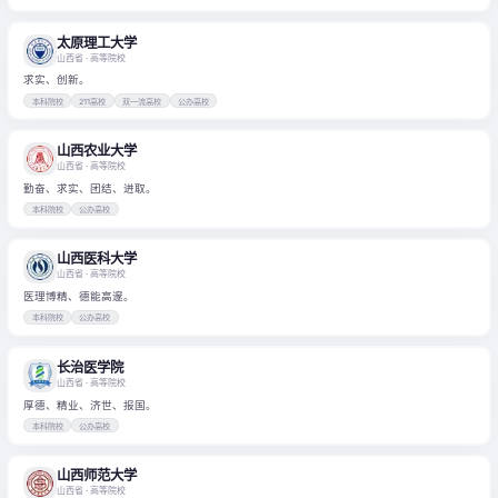
太原理工大学
山西省
· 高等院校
求实、创新。
本科院校
211高校
双一流高校
公办高校
山西农业大学
山西省
· 高等院校
勤奋、求实、团结、进取。
本科院校
公办高校
山西医科大学
山西省
· 高等院校
医理博精、德能高邃。
本科院校
公办高校
长治医学院
山西省
· 高等院校
厚德、精业、济世、报国。
本科院校
公办高校
山西师范大学
山西省
· 高等院校